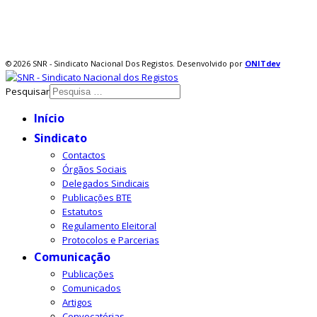
© 2026 SNR - Sindicato Nacional Dos Registos. Desenvolvido por
ONIT
dev
Pesquisar
Início
Sindicato
Contactos
Órgãos Sociais
Delegados Sindicais
Publicações BTE
Estatutos
Regulamento Eleitoral
Protocolos e Parcerias
Comunicação
Publicações
Comunicados
Artigos
Convocatórias