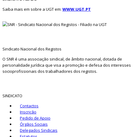
Saiba mais em sobre a UGT em:
WWW.UGT.PT
Sindicato Nacional dos Registos
O SNR é uma associação sindical, de âmbito nacional, dotada de
personalidade jurídica que visa a promoção e defesa dos interesses
socioprofissionais dos trabalhadores dos registos.
SINDICATO
Contactos
Inscrição
Pedido de Apoio
Órgãos Sociais
Delegados Sindicais
Estatutos