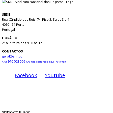
SEDE
Rua Cândido dos Reis, 74, Piso 3, Salas 3 e 4
4050-151 Porto
Portugal
HORÁRIO
2ª a 6ª feira das 9:00 às 17:00
CONTACTOS
geral@snr.pt
916 062 509
+351
(Chamada para rede móvel nacional)
Facebook
Youtube
SINDICATO FILIADO